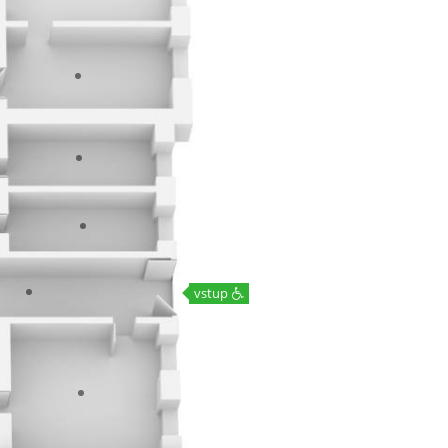
vstup