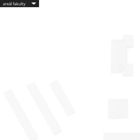
areál fakulty