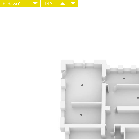
budova C
1NP