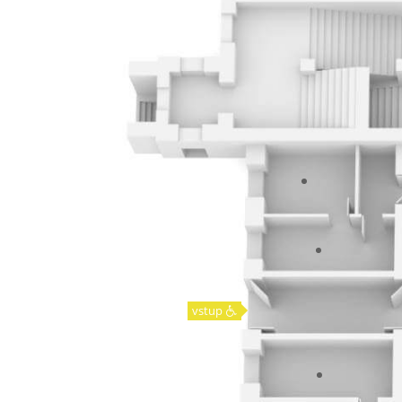
vstup