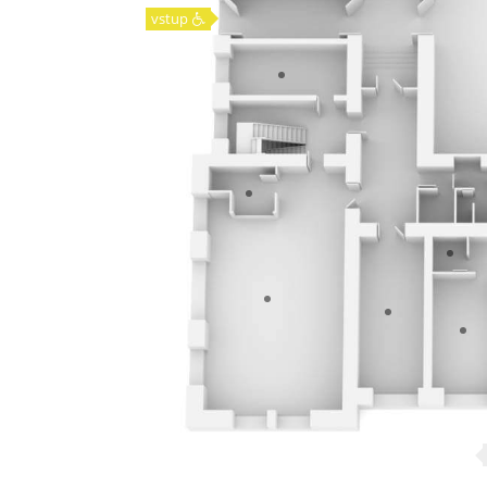
vstup