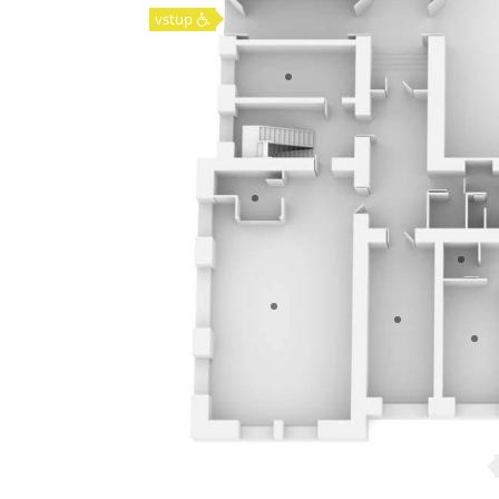
vstup