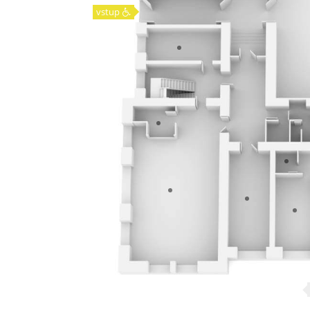
vstup