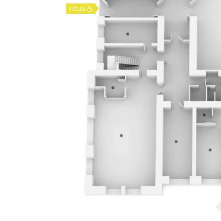
vstup