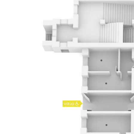
vstup