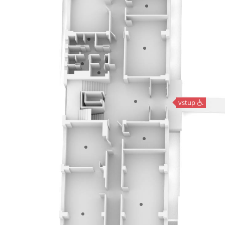
vstup