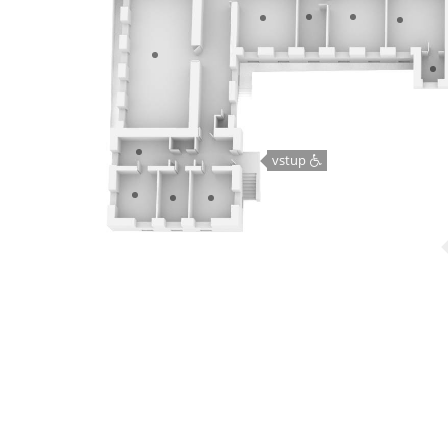
vstup