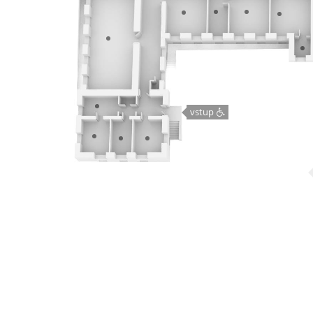
vstup