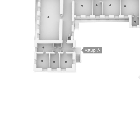
vstup