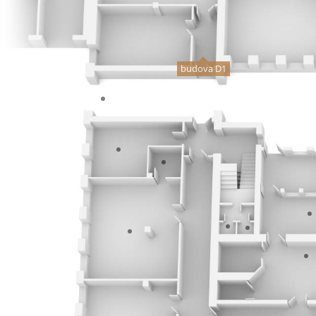
budova D1