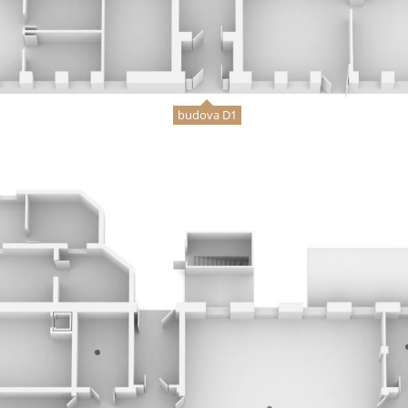
budova D1