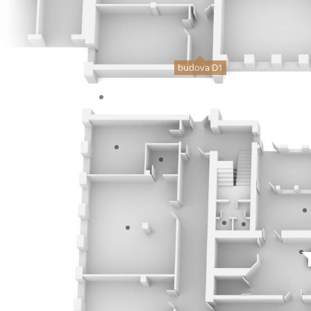
budova D1