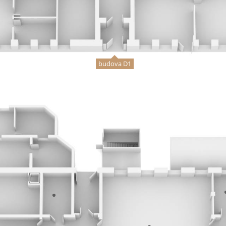
budova D1