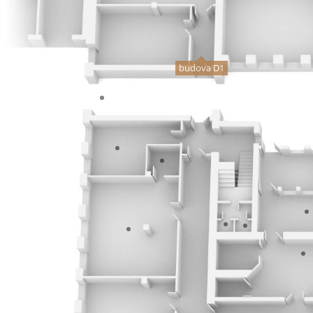
budova D1