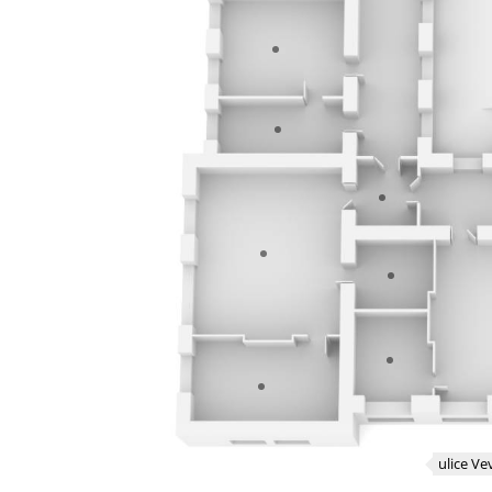
ulice Ve