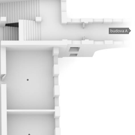
budova A