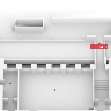
budova E1