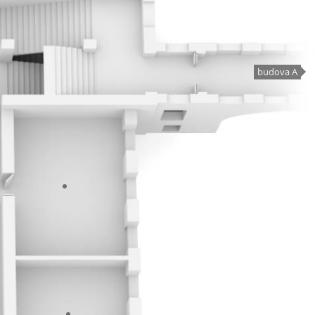
budova A