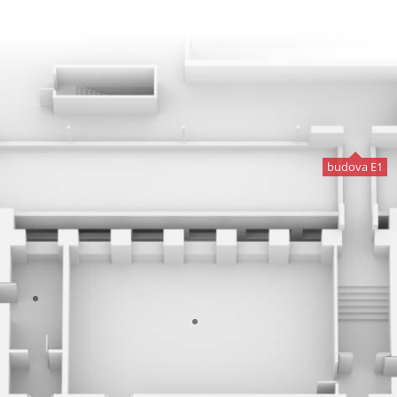
budova E1