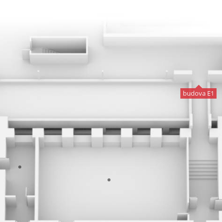
budova E1