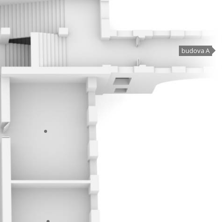
budova A