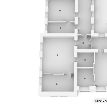
ulice Ve