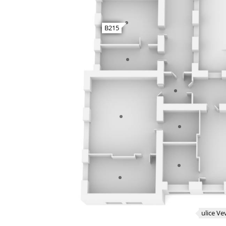
B215
ulice Ve