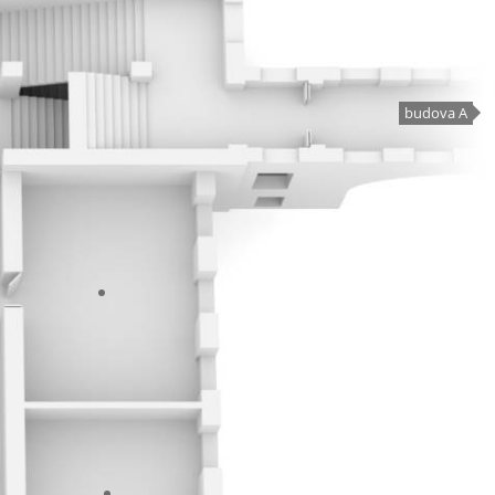
budova A