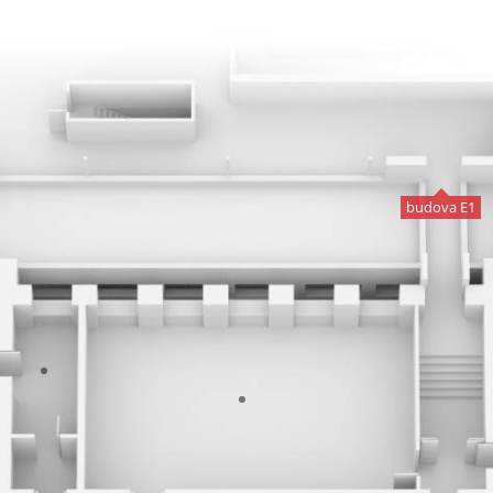
budova E1