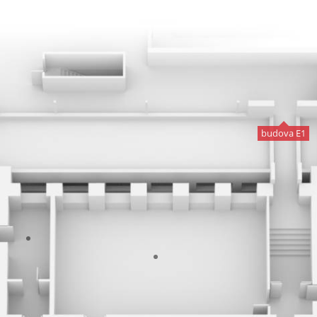
budova E1