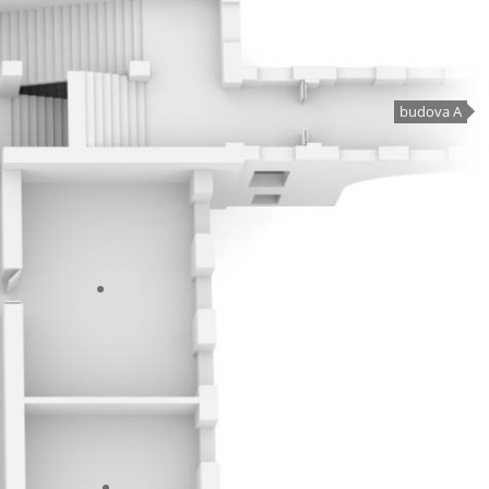
budova A