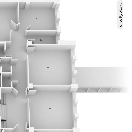
ulice Rybkova