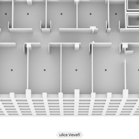
ulice Veveří