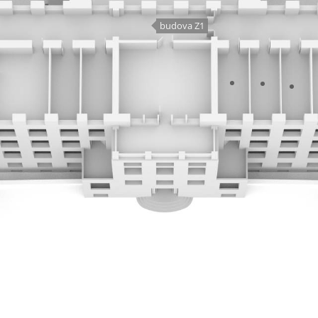
budova Z1