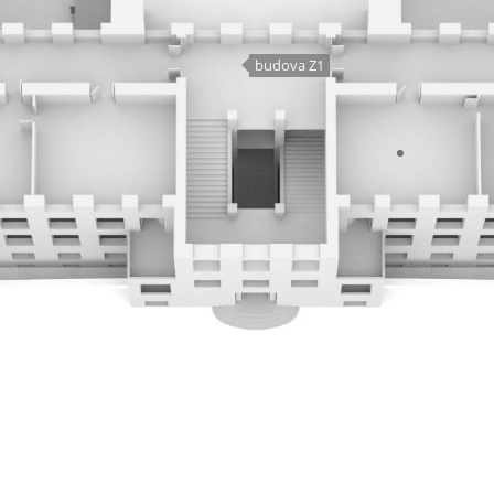
budova Z1