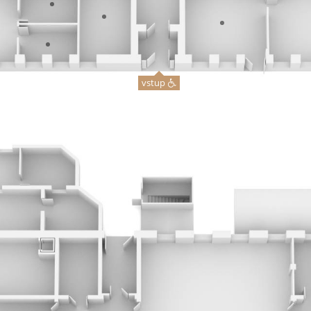
vstup