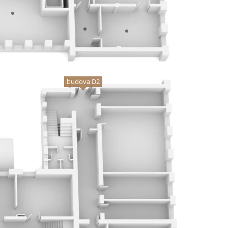
budova D2