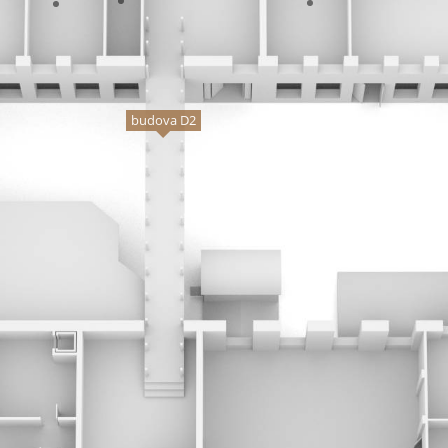
budova D2