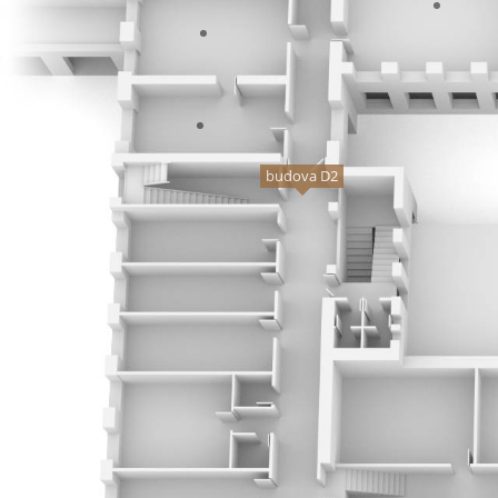
budova D2