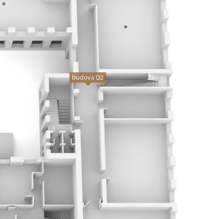
budova D2