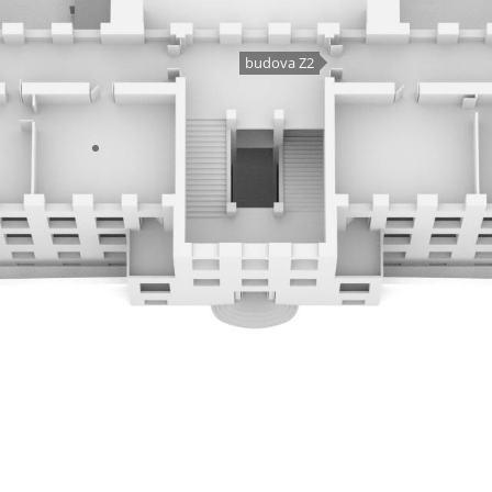
budova Z2