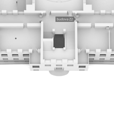
budova Z2