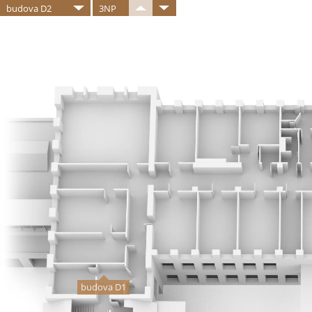
budova D2
3NP
budova D1