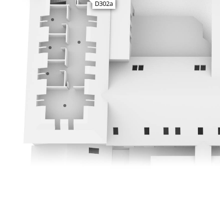
D302a