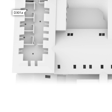
D301a