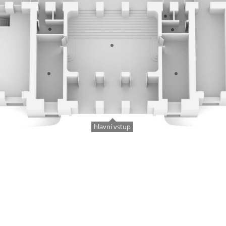
hlavní vstup