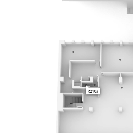
R210a