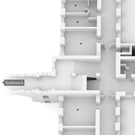
budova A