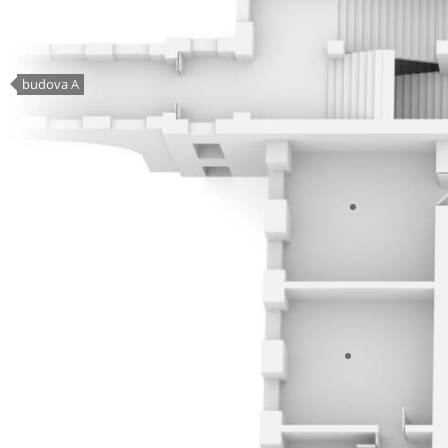
budova A