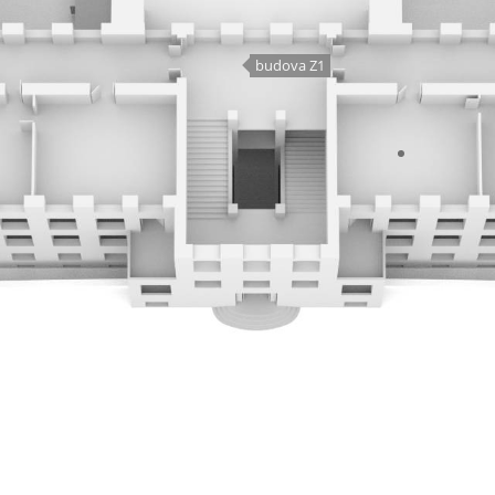
budova Z1