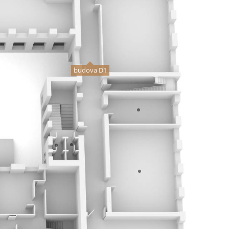
budova D1