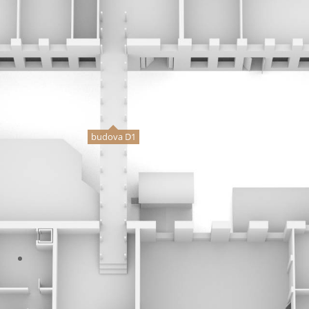
budova D1