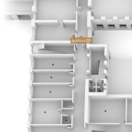
budova D1