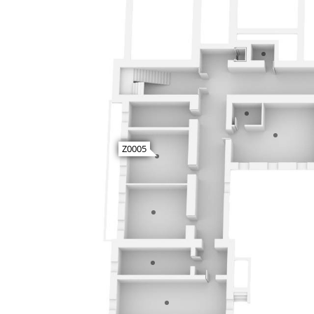
Z0005