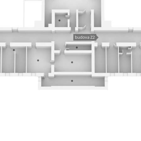
budova Z2