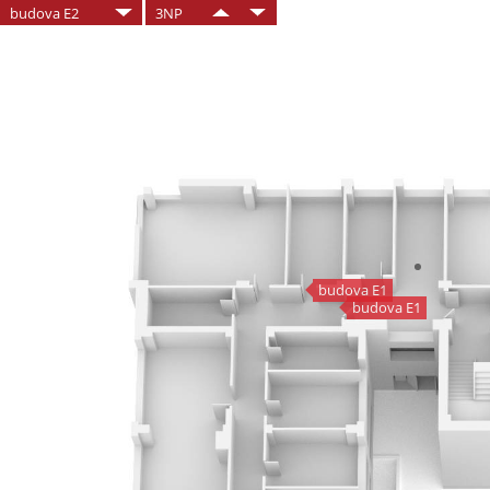
budova E2
3NP
budova E1
budova E1