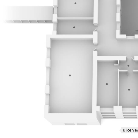
ulice Ve