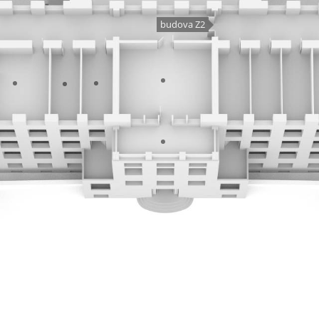
budova Z2