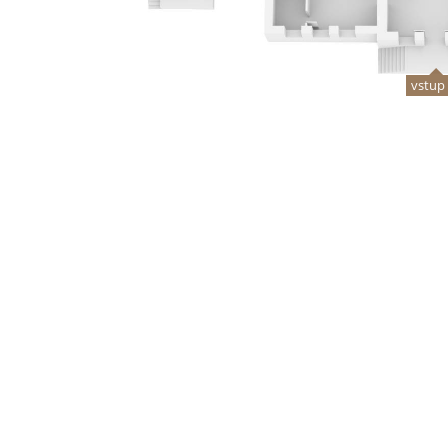
vstup