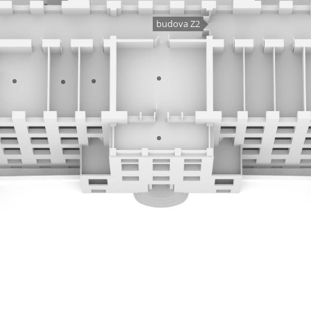
budova Z2