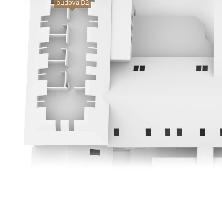
budova D2