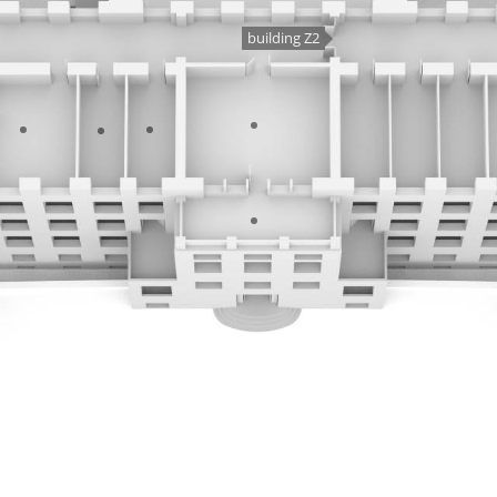
building Z2